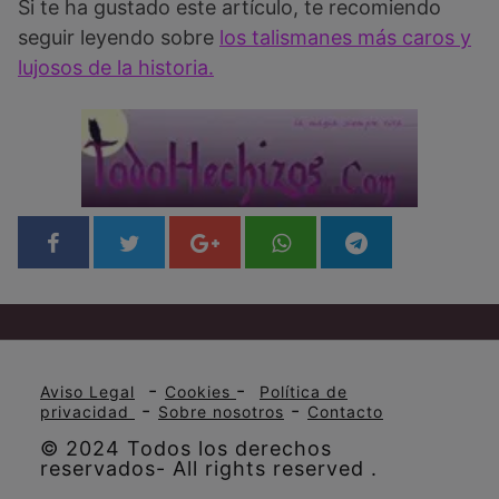
Si te ha gustado este artículo, te recomiendo
seguir leyendo sobre
los talismanes más caros y
lujosos de la historia.
-
-
Aviso Legal
Cookies
Política de
-
-
privacidad
Sobre nosotros
Contacto
© 2024 Todos los derechos
reservados- All rights reserved .