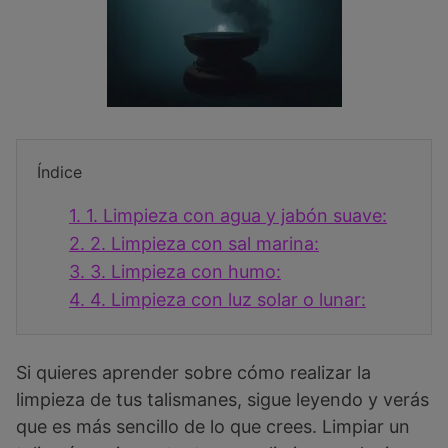
Índice
1.
1. Limpieza con agua y jabón suave:
2.
2. Limpieza con sal marina:
3.
3. Limpieza con humo:
4.
4. Limpieza con luz solar o lunar:
Si quieres aprender sobre cómo realizar la
limpieza de tus talismanes, sigue leyendo y verás
que es más sencillo de lo que crees. Limpiar un