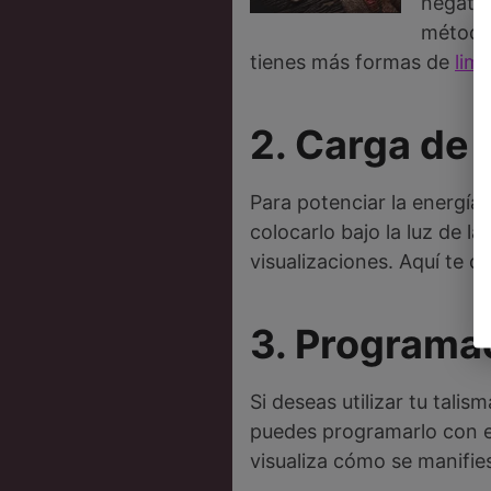
negativ
métodos
tienes más formas de
lim
2. Carga de 
Para potenciar la energía 
colocarlo bajo la luz de l
visualizaciones. Aquí te d
3. Programa
Si deseas utilizar tu tali
puedes programarlo con es
visualiza cómo se manifie