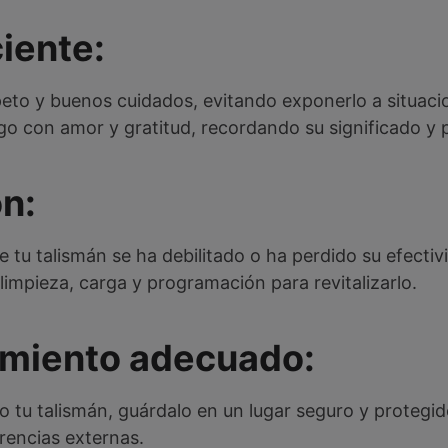
ciente:
peto y buenos cuidados, evitando exponerlo a situaci
igo con amor y gratitud, recordando su significado y 
ón:
de tu talismán se ha debilitado o ha perdido su efectiv
impieza, carga y programación para revitalizarlo.
amiento adecuado:
 tu talismán, guárdalo en un lugar seguro y protegid
erencias externas.