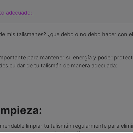
to adecuado:
de mis talismanes? ¿que debo o no debo hacer con el
importante para mantener su energía y poder protecto
es cuidar de tu talismán de manera adecuada:
Limpieza:
mendable limpiar tu talismán regularmente para elimi