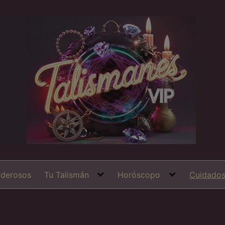
derosos
Tu Talismán
Horóscopo
Cuidado