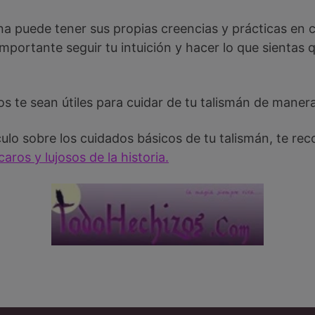
 puede tener sus propias creencias y prácticas en c
importante seguir tu intuición y hacer lo que sientas q
s te sean útiles para cuidar de tu talismán de maner
ículo sobre los cuidados básicos de tu talismán, te r
aros y lujosos de la historia.