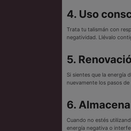
4. Uso cons
Trata tu talismán con res
negatividad. Llévalo cont
5. Renovaci
Si sientes que la energía 
nuevamente los pasos de l
6. Almacen
Cuando no estés utilizando
energía negativa o interf