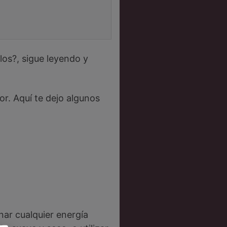
los?, sigue leyendo y
r. Aquí te dejo algunos
nar cualquier energía