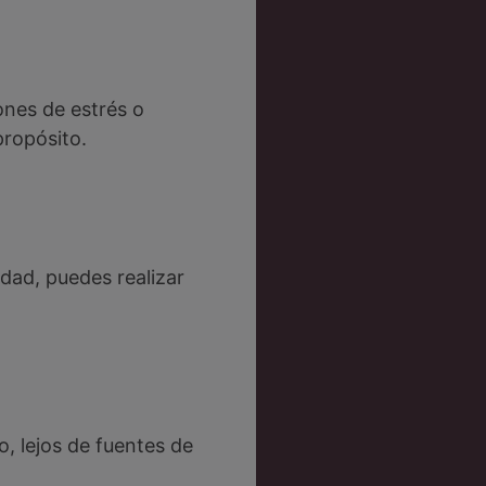
ones de estrés o
propósito.
idad, puedes realizar
o, lejos de fuentes de