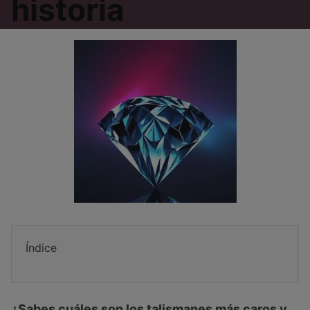
historia
Índice
¿Sabes cuáles son los talismanes más caros y